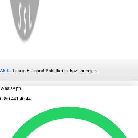
Copyright
2026
Dükkan Hifi
.
Tüm Hakları Saklıdır
Çerez Yönetimi
Kullanım Koşulları ve Gizlilik
KVKK Bildirimi
Akıllı
Ticaret
E-Ticaret Paketleri
ile hazırlanmıştır.
WhatsApp
0850 441 40 44