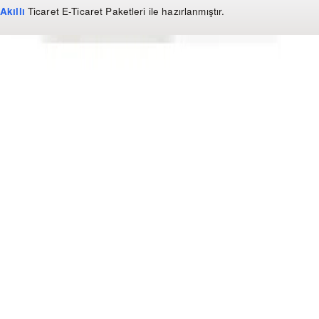
Akıllı
Ticaret
E-Ticaret Paketleri
ile hazırlanmıştır.
WhatsApp
0850 441 40 44