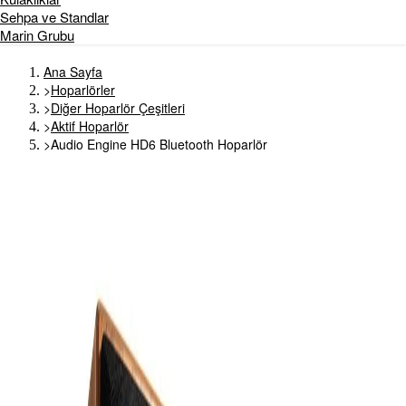
Sehpa ve Standlar
Marin Grubu
Ana Sayfa
>
Hoparlörler
>
Diğer Hoparlör Çeşitleri
>
Aktif Hoparlör
>
Audio Engine HD6 Bluetooth Hoparlör