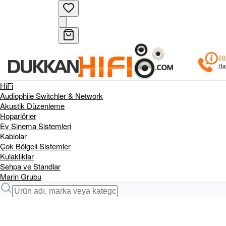
08
Haf
HiFi
Audiophile Switchler & Network
Akustik Düzenleme
Hoparlörler
Ev Sinema Sistemleri
Kablolar
Çok Bölgeli Sistemler
Kulaklıklar
Sehpa ve Standlar
Marin Grubu