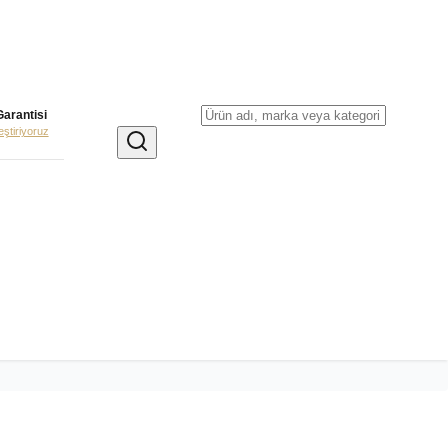
Garantisi
leştiriyoruz