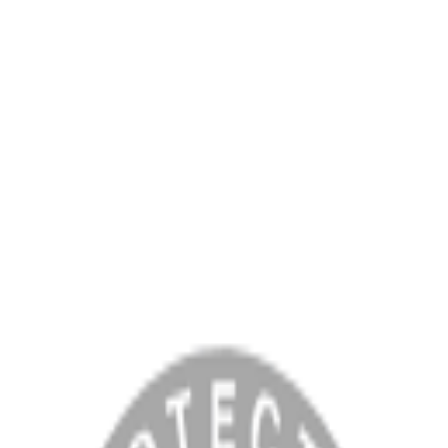
MENÜ
Anasayfa
Hakkımızda