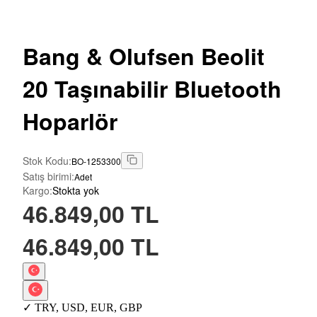
Bang
& Olufsen Beolit
20 Taşınabilir Bluetooth
Hoparlör
Stok Kodu
:
BO-1253300
Satış birimi
:
Adet
Kargo
:
Stokta yok
46.849,00 TL
46.849,00 TL
✓
TRY
,
USD
,
EUR
,
GBP