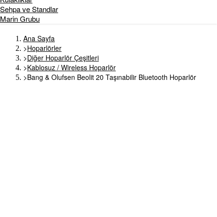
Sehpa ve Standlar
Marin Grubu
Ana Sayfa
>
Hoparlörler
>
Diğer Hoparlör Çeşitleri
>
Kablosuz / Wireless Hoparlör
>
Bang & Olufsen Beolit 20 Taşınabilir Bluetooth Hoparlör