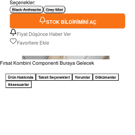
Seçenekler
:
Black Anthracite
Grey Mist
STOK BİLDİRİMİNİ AÇ
Fiyat Düşünce Haber Ver
Favorilere Ekle
Fırsat Kombini Componenti Buraya Gelecek
Ürün Hakkında
Taksit Seçenekleri
Yorumlar
Dökümanlar
Aksesuarlar