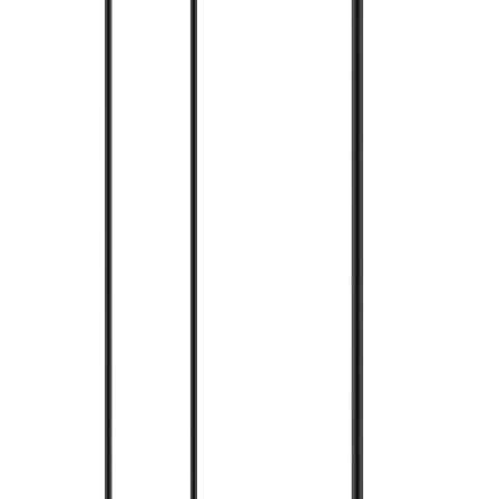
Sohbete başla
Kapat