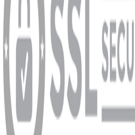
info@dukkanhifi.com
0850 441 40 44
info@dukkanhifi.com
0850 441 40 44
Çalışma Saatleri:
Pazartesi - Cuma 09:30 - 19:30, Cumartesi 10:00 - 18:00