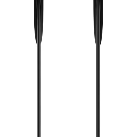
Sohbete başla
Kapat