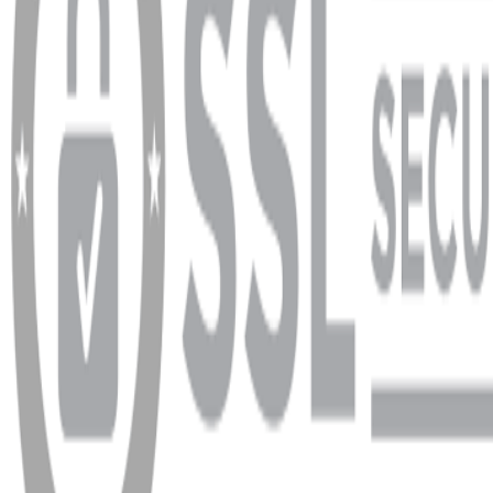
info@dukkanhifi.com
0850 441 40 44
info@dukkanhifi.com
0850 441 40 44
Çalışma Saatleri:
Pazartesi - Cuma 09:30 - 19:30, Cumartesi 10:00 - 18:00