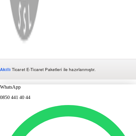
Copyright
2026
Dükkan Hifi
.
Tüm Hakları Saklıdır
Çerez Yönetimi
Kullanım Koşulları ve Gizlilik
KVKK Bildirimi
Akıllı
Ticaret
E-Ticaret Paketleri
ile hazırlanmıştır.
WhatsApp
0850 441 40 44