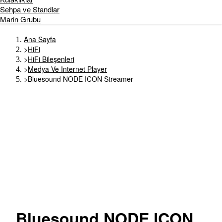
Sehpa ve Standlar
Marin Grubu
Ana Sayfa
>
HiFi
>
HiFi Bileşenleri
>
Medya Ve Internet Player
>
Bluesound NODE ICON Streamer
Bluesound
NODE ICON