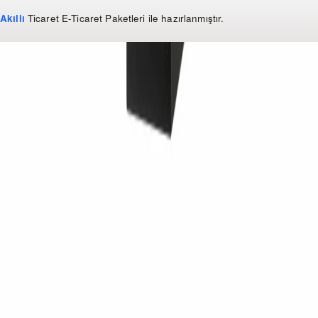
Akıllı
Ticaret
E-Ticaret Paketleri
ile hazırlanmıştır.
WhatsApp
0850 441 40 44