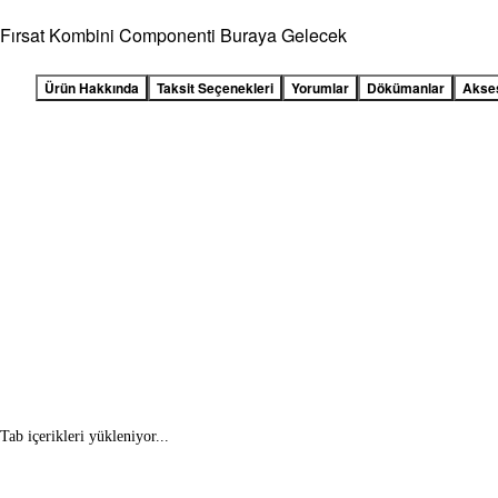
Fırsat Kombini Componenti Buraya Gelecek
Ürün Hakkında
Taksit Seçenekleri
Yorumlar
Dökümanlar
Akse
Tab içerikleri yükleniyor...