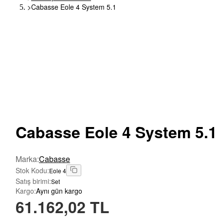
>
Cabasse Eole 4 System 5.1
Cabasse
Eole 4 System 5.1
Marka
:
Cabasse
Stok Kodu
:
Eole 4
Satış birimi
:
Set
Kargo
:
Aynı gün kargo
61.162,02 TL