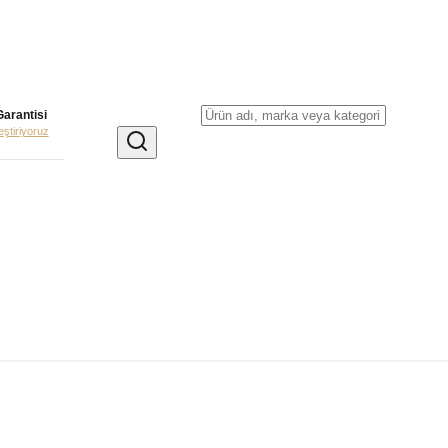
Garantisi
leştiriyoruz