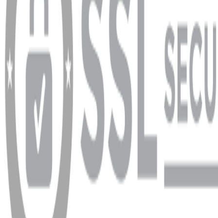
info@dukkanhifi.com
0850 441 40 44
info@dukkanhifi.com
0850 441 40 44
Çalışma Saatleri:
Pazartesi - Cuma 09:30 - 19:30, Cumartesi 10:00 - 18:00