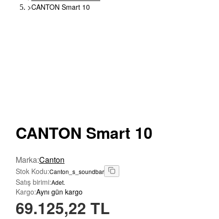
>
CANTON Smart 10
CANTON
Smart 10
Marka
:
Canton
Stok Kodu
:
Canton_s_soundbar
Satış birimi
:
Adet.
Kargo
:
Aynı gün kargo
69.125,22 TL