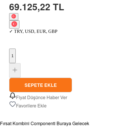
69.125,22 TL
✓
TRY
,
USD
,
EUR
,
GBP
1
SEPETE EKLE
Fiyat Düşünce Haber Ver
Favorilere Ekle
Fırsat Kombini Componenti Buraya Gelecek