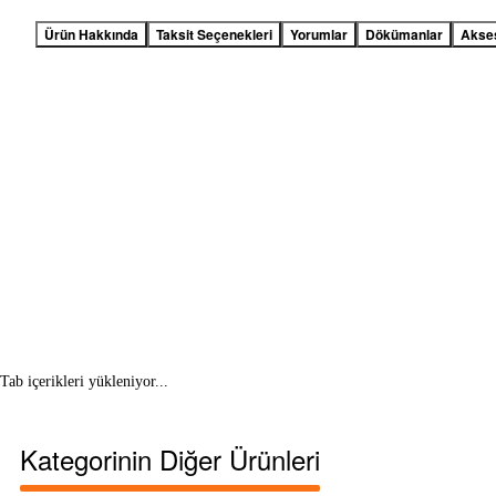
Ürün Hakkında
Taksit Seçenekleri
Yorumlar
Dökümanlar
Akse
Tab içerikleri yükleniyor...
Kategorinin Diğer Ürünleri