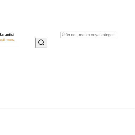
Garantisi
leştiriyoruz