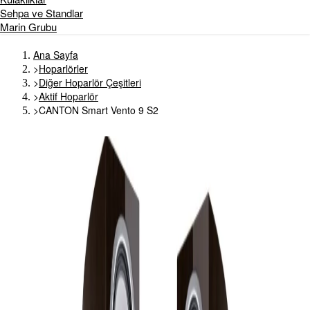
Sehpa ve Standlar
Marin Grubu
Ana Sayfa
>
Hoparlörler
>
Diğer Hoparlör Çeşitleri
>
Aktif Hoparlör
>
CANTON Smart Vento 9 S2