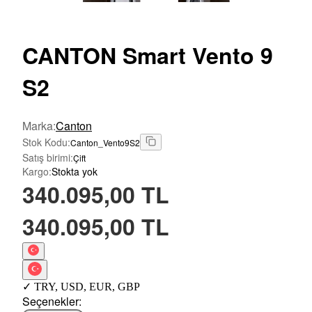
CANTON
Smart Vento 9
S2
Marka
:
Canton
Stok Kodu
:
Canton_Vento9S2
Satış birimi
:
Çift
Kargo
:
Stokta yok
340.095,00 TL
340.095,00 TL
✓
TRY
,
USD
,
EUR
,
GBP
Seçenekler
: