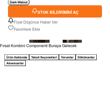
Dark Walnut
STOK BİLDİRİMİNİ AÇ
Fiyat Düşünce Haber Ver
Favorilere Ekle
Fırsat Kombini Componenti Buraya Gelecek
Ürün Hakkında
Taksit Seçenekleri
Yorumlar
Dökümanlar
Aksesuarlar