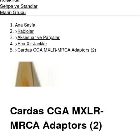
Sehpa ve Standlar
Marin Grubu
Ana Sayfa
>
Kablolar
>
Aksesuar ve Parçalar
>
Rca Xlr Jacklar
>
Cardas CGA MXLR-MRCA Adaptors (2)
Cardas
CGA MXLR-
MRCA Adaptors (2)