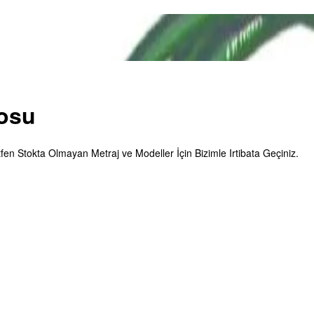
osu
tfen Stokta Olmayan Metraj ve Modeller İçin Bizimle Irtibata Geçiniz.