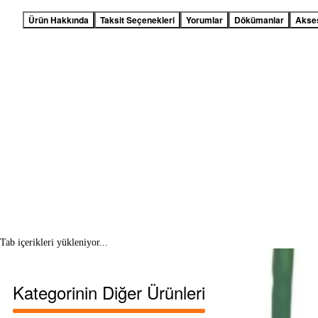
Ürün Hakkında
Taksit Seçenekleri
Yorumlar
Dökümanlar
Akse
Tab içerikleri yükleniyor...
Kategorinin Diğer Ürünleri