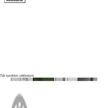
Aksesuarlar
Tab içerikleri yükleniyor...
MENÜ