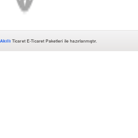
Akıllı
Ticaret
E-Ticaret Paketleri
ile hazırlanmıştır.
WhatsApp
0850 441 40 44