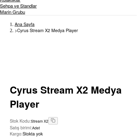
Sehpa ve Standlar
Marin Grubu
Ana Sayfa
>
Cyrus Stream X2 Medya Player
Cyrus
Stream X2 Medya
Player
Stok Kodu
:
Stream X2
Satış birimi
:
Adet
Kargo
:
Stokta yok