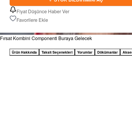
Fiyat Düşünce Haber Ver
Favorilere Ekle
Fırsat Kombini Componenti Buraya Gelecek
Ürün Hakkında
Taksit Seçenekleri
Yorumlar
Dökümanlar
Akse