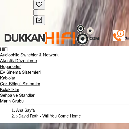
08
Haf
HiFi
Audiophile Switchler & Network
Akustik Düzenleme
Hoparlörler
Ev Sinema Sistemleri
Kablolar
Çok Bölgeli Sistemler
Kulaklıklar
Sehpa ve Standlar
Marin Grubu
Ana Sayfa
>
David Roth - Will You Come Home