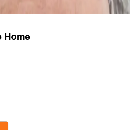
me Home