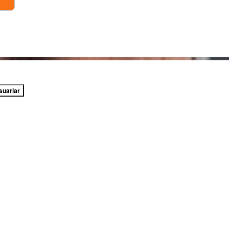
suarlar