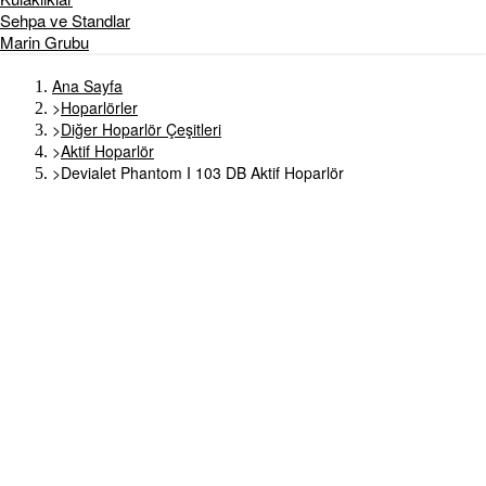
Sehpa ve Standlar
Marin Grubu
Ana Sayfa
>
Hoparlörler
>
Diğer Hoparlör Çeşitleri
>
Aktif Hoparlör
>
Devialet Phantom I 103 DB Aktif Hoparlör