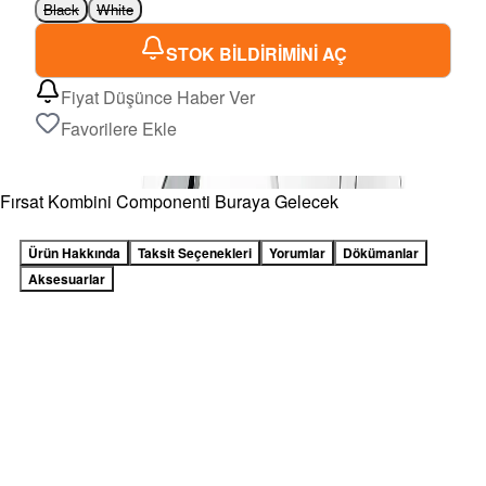
Black
White
STOK BİLDİRİMİNİ AÇ
Fiyat Düşünce Haber Ver
Favorilere Ekle
Fırsat Kombini Componenti Buraya Gelecek
Ürün Hakkında
Taksit Seçenekleri
Yorumlar
Dökümanlar
Aksesuarlar