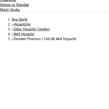
Sehpa ve Standlar
Marin Grubu
Ana Sayfa
>
Hoparlörler
>
Diğer Hoparlör Çeşitleri
>
Aktif Hoparlör
>
Devialet Phantom I 108 dB Aktif Hoparlör