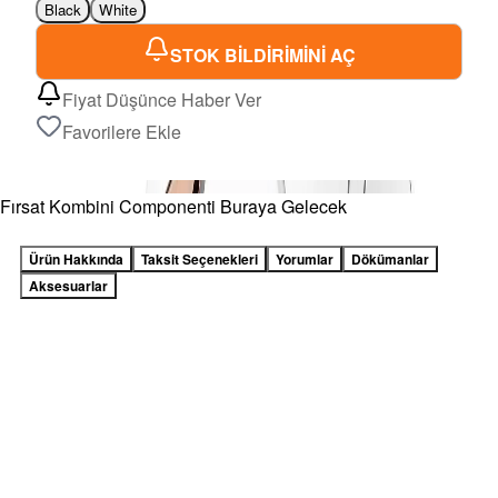
Black
White
STOK BİLDİRİMİNİ AÇ
Fiyat Düşünce Haber Ver
Favorilere Ekle
Fırsat Kombini Componenti Buraya Gelecek
Ürün Hakkında
Taksit Seçenekleri
Yorumlar
Dökümanlar
Aksesuarlar