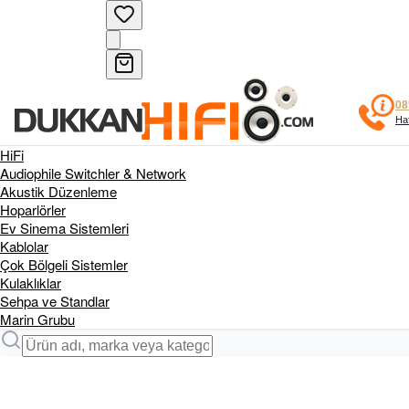
08
Haf
HiFi
Audiophile Switchler & Network
Akustik Düzenleme
Hoparlörler
Ev Sinema Sistemleri
Kablolar
Çok Bölgeli Sistemler
Kulaklıklar
Sehpa ve Standlar
Marin Grubu