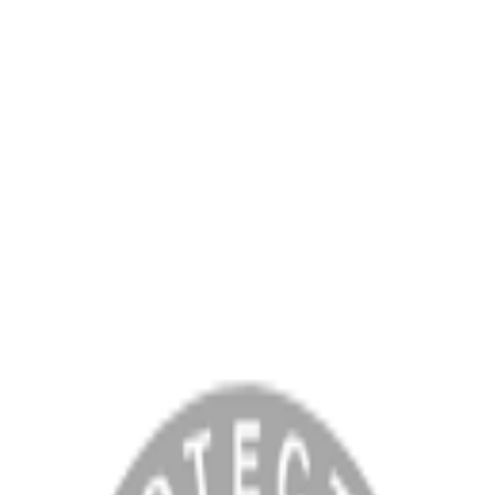
MENÜ
Anasayfa
Hakkımızda