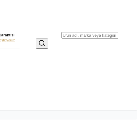
Garantisi
leştiriyoruz