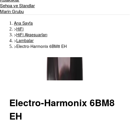
Sehpa ve Standlar
Marin Grubu
Ana Sayfa
>
HiFi
>
HiFi Aksesuarları
>
Lambalar
>
Electro-Harmonix 6BM8 EH
Electro-Harmonix
6BM8
EH