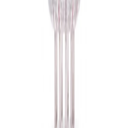
WhatsApp
0850 441 40 44