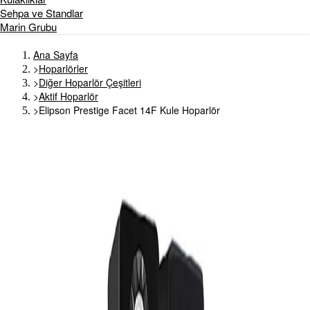
Sehpa ve Standlar
Marin Grubu
Ana Sayfa
>
Hoparlörler
>
Diğer Hoparlör Çeşitleri
>
Aktif Hoparlör
>
Elipson Prestige Facet 14F Kule Hoparlör