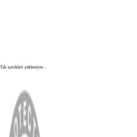
Tab içerikleri yükleniyor...
MENÜ
Anasayfa
Hakkımızda
Blog
MÜŞTERİ HİZMETLERİ