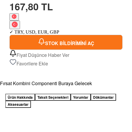
167,80 TL
✓
TRY
,
USD
,
EUR
,
GBP
STOK BİLDİRİMİNİ AÇ
Fiyat Düşünce Haber Ver
Favorilere Ekle
Fırsat Kombini Componenti Buraya Gelecek
Ürün Hakkında
Taksit Seçenekleri
Yorumlar
Dökümanlar
Aksesuarlar