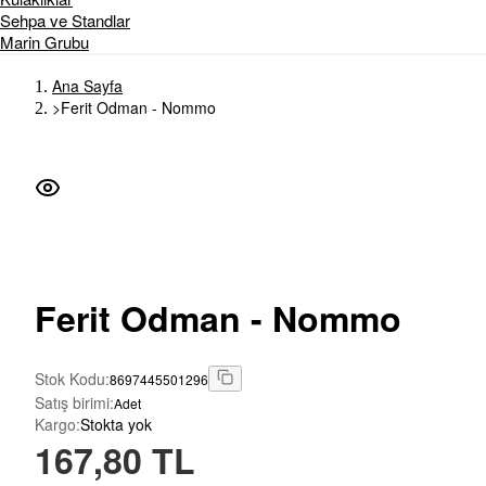
Sehpa ve Standlar
Marin Grubu
Ana Sayfa
>
Ferit Odman - Nommo
Ferit
Odman - Nommo
Stok Kodu
:
8697445501296
Satış birimi
:
Adet
Kargo
:
Stokta yok
167,80 TL