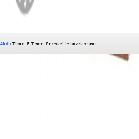
Akıllı
Ticaret
E-Ticaret Paketleri
ile hazırlanmıştır.
WhatsApp
0850 441 40 44