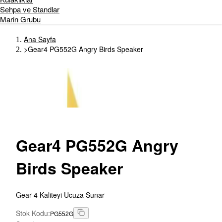
Sehpa ve Standlar
Marin Grubu
Ana Sayfa
>
Gear4 PG552G Angry Birds Speaker
Gear4
PG552G Angry
Birds Speaker
Gear 4 Kaliteyi Ucuza Sunar
Stok Kodu
:
PG552G