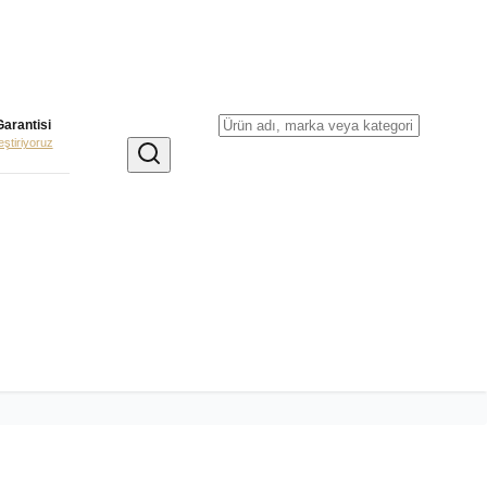
Garantisi
leştiriyoruz