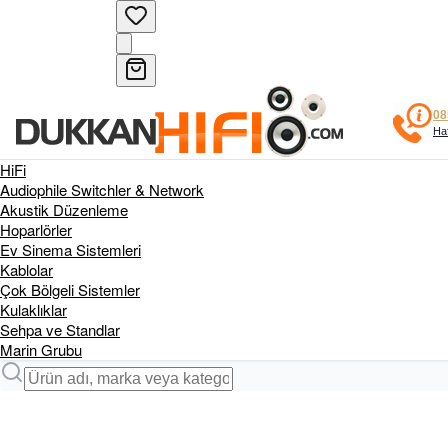
08
Haf
HiFi
Audiophile Switchler & Network
Akustik Düzenleme
Hoparlörler
Ev Sinema Sistemleri
Kablolar
Çok Bölgeli Sistemler
Kulaklıklar
Sehpa ve Standlar
Marin Grubu