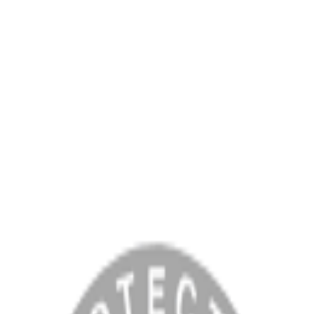
MENÜ
Anasayfa
Hakkımızda