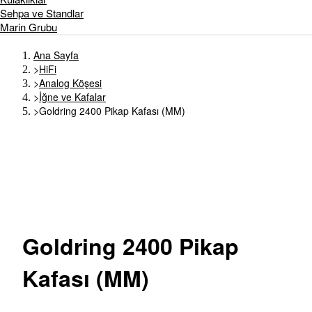
Sehpa ve Standlar
Marin Grubu
Ana Sayfa
>
HiFi
>
Analog Köşesi
>
İğne ve Kafalar
>
Goldring 2400 Pikap Kafası (MM)
Goldring
2400 Pikap
Kafası (MM)