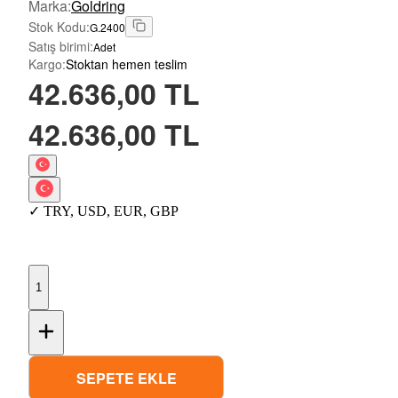
Marka
:
Goldring
Stok Kodu
:
G.2400
Satış birimi
:
Adet
Kargo
:
Stoktan hemen teslim
42.636,00 TL
42.636,00 TL
✓
TRY
,
USD
,
EUR
,
GBP
1
SEPETE EKLE