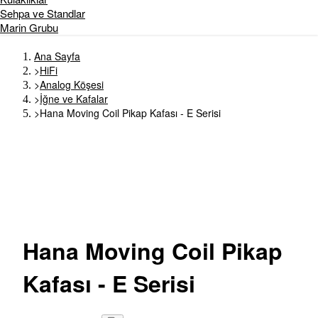
Sehpa ve Standlar
Marin Grubu
Ana Sayfa
>
HiFi
>
Analog Köşesi
>
İğne ve Kafalar
>
Hana Moving Coil Pikap Kafası - E Serisi
Hana
Moving Coil Pikap
Kafası - E Serisi