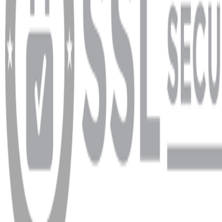
info@dukkanhifi.com
0850 441 40 44
Çalışma Saatleri:
Pazartesi - Cuma 09:30 - 19:30, Cumartesi 10:00 - 18:00