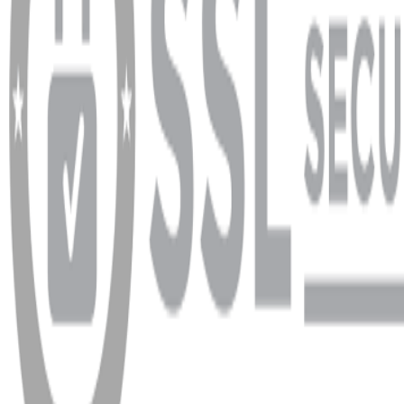
info@dukkanhifi.com
0850 441 40 44
Çalışma Saatleri:
Pazartesi - Cuma 09:30 - 19:30, Cumartesi 10:00 - 18:00