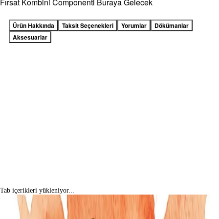
Fırsat Kombini Componenti Buraya Gelecek
Ürün Hakkında
Taksit Seçenekleri
Yorumlar
Dökümanlar
Aksesuarlar
Tab içerikleri yükleniyor...