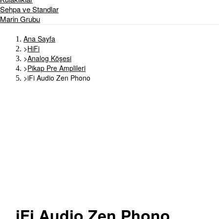
Sehpa ve Standlar
Marin Grubu
Ana Sayfa
>
HiFi
>
Analog Köşesi
>
Pikap Pre Amplileri
>
iFi Audio Zen Phono
iFi
Audio Zen Phono