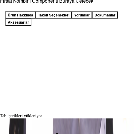
Fırsat Kombini Componenti Buraya Gelecek
Ürün Hakkında
Taksit Seçenekleri
Yorumlar
Dökümanlar
Aksesuarlar
Tab içerikleri yükleniyor...