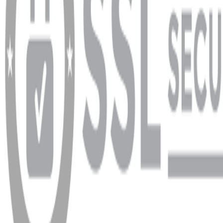
info@dukkanhifi.com
0850 441 40 44
Çalışma Saatleri:
Pazartesi - Cuma 09:30 - 19:30, Cumartesi 10:00 - 18:00