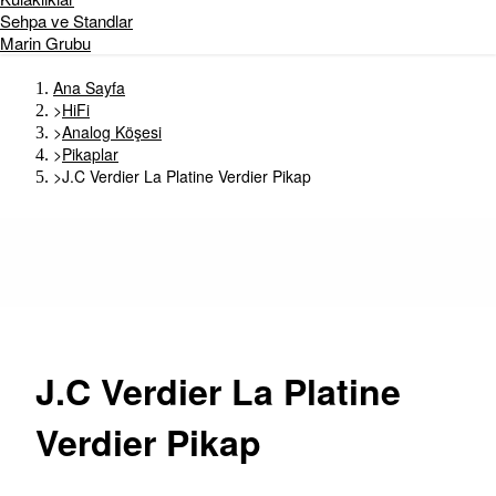
Sehpa ve Standlar
Marin Grubu
Ana Sayfa
>
HiFi
>
Analog Köşesi
>
Pikaplar
>
J.C Verdier La Platine Verdier Pikap
J.C
Verdier La Platine
Verdier Pikap