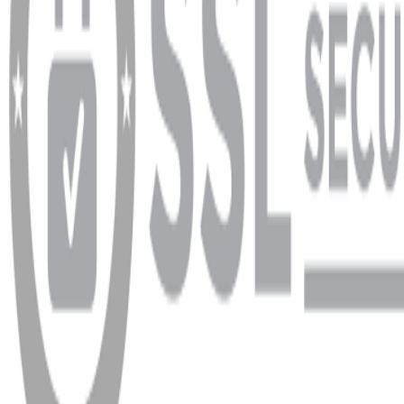
info@dukkanhifi.com
0850 441 40 44
Çalışma Saatleri:
Pazartesi - Cuma 09:30 - 19:30, Cumartesi 10:00 - 18:00