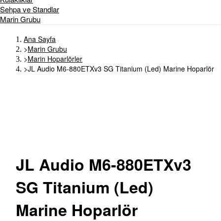
Sehpa ve Standlar
Marin Grubu
Ana Sayfa
>
Marin Grubu
>
Marin Hoparlörler
>
JL Audio M6-880ETXv3 SG Titanium (Led) Marine Hoparlör
JL
Audio M6-880ETXv3
SG Titanium (Led)
Marine Hoparlör