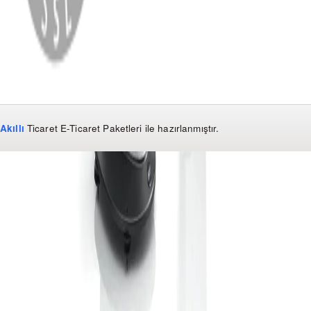
KVKK Bildirimi
Akıllı
Ticaret
E-Ticaret Paketleri
ile hazırlanmıştır.
WhatsApp
0850 441 40 44