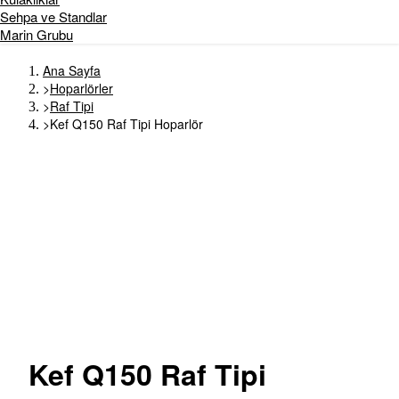
Sehpa ve Standlar
Marin Grubu
Ana Sayfa
>
Hoparlörler
>
Raf Tipi
>
Kef Q150 Raf Tipi Hoparlör
Kef
Q150 Raf Tipi