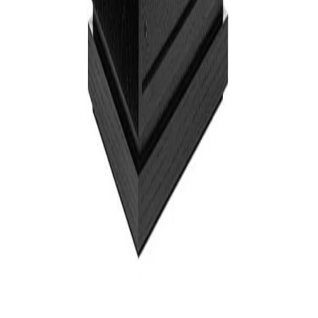
0850 441 40 44