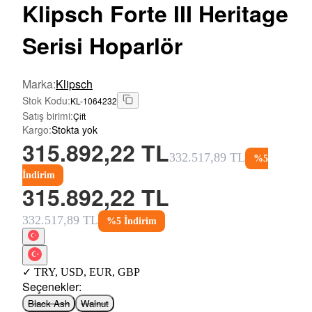
Klipsch
Forte III Heritage
Serisi Hoparlör
Marka
:
Klipsch
Stok Kodu
:
KL-1064232
Satış birimi
:
Çift
Kargo
:
Stokta yok
315.892,22 TL
332.517,89 TL
%
5
İndirim
315.892,22 TL
332.517,89 TL
%
5
İndirim
✓
TRY
,
USD
,
EUR
,
GBP
Seçenekler
:
Black Ash
Walnut