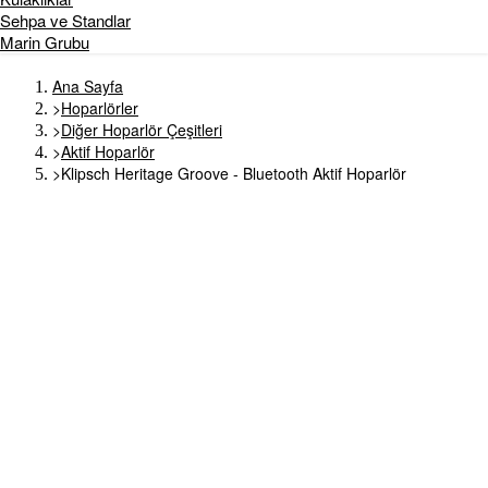
Sehpa ve Standlar
Marin Grubu
Ana Sayfa
>
Hoparlörler
>
Diğer Hoparlör Çeşitleri
>
Aktif Hoparlör
>
Klipsch Heritage Groove - Bluetooth Aktif Hoparlör