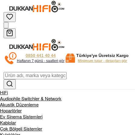
0850 441 40 44
Türkiye'ye Ücretsiz Kargo
Haftanın 7 günü - saatleri gör
Minimum tutar - detayları gör
HiFi
Audiophile Switchler & Network
Akustik Düzenleme
Hoparlörler
Ev Sinema Sistemleri
Kablolar
Çok Bölgeli Sistemler
Kulaklıklar