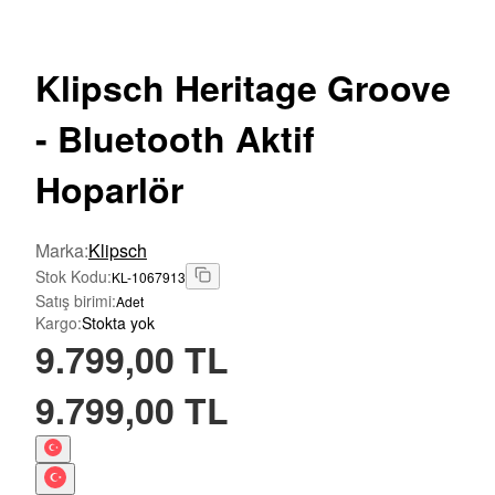
Klipsch
Heritage Groove
- Bluetooth Aktif
Hoparlör
Marka
:
Klipsch
Stok Kodu
:
KL-1067913
Satış birimi
:
Adet
Kargo
:
Stokta yok
9.799,00 TL
9.799,00 TL