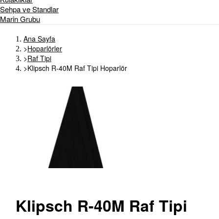
Sehpa ve Standlar
Marin Grubu
Ana Sayfa
>
Hoparlörler
>
Raf Tipi
>
Klipsch R-40M Raf Tipi Hoparlör
Klipsch
R-40M Raf Tipi