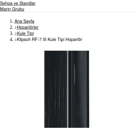
Sehpa ve Standlar
Marin Grubu
Ana Sayfa
>
Hoparlörler
>
Kule Tipi
>
Klipsch RF-7 III Kule Tipi Hoparlör