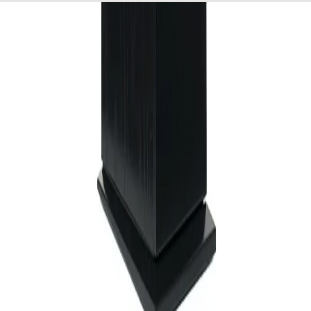
WhatsApp
0850 441 40 44