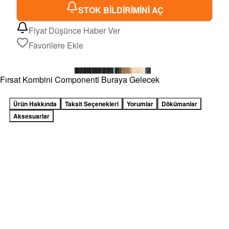
STOK BİLDİRİMİNİ AÇ
Fiyat Düşünce Haber Ver
Favorilere Ekle
Fırsat Kombini Componenti Buraya Gelecek
Ürün Hakkında
Taksit Seçenekleri
Yorumlar
Dökümanlar
Aksesuarlar