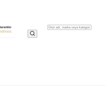
Garantisi
leştiriyoruz