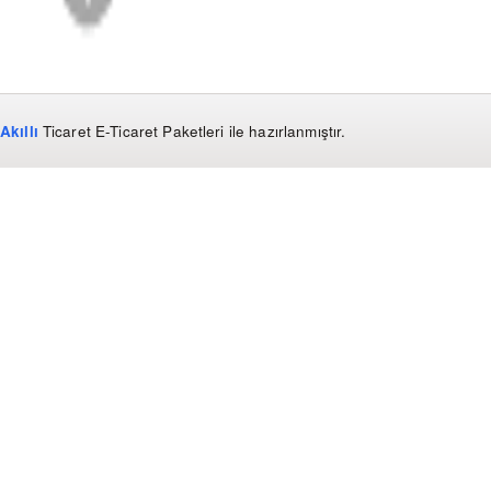
Akıllı
Ticaret
E-Ticaret Paketleri
ile hazırlanmıştır.
WhatsApp
0850 441 40 44