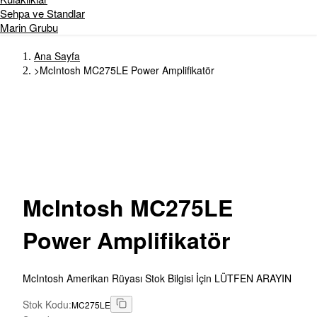
Sehpa ve Standlar
Marin Grubu
Ana Sayfa
>
McIntosh MC275LE Power Amplifikatör
McIntosh
MC275LE
Power Amplifikatör
McIntosh Amerikan Rüyası Stok Bilgisi İçin LÜTFEN ARAYIN
Stok Kodu
:
MC275LE