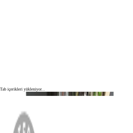
Tab içerikleri yükleniyor...
MENÜ
Anasayfa