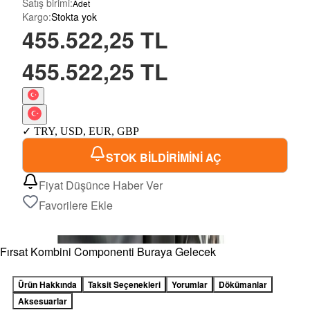
Satış birimi
:
Adet
Kargo
:
Stokta yok
455.522,25 TL
455.522,25 TL
✓
TRY
,
USD
,
EUR
,
GBP
STOK BİLDİRİMİNİ AÇ
Fiyat Düşünce Haber Ver
Favorilere Ekle
Fırsat Kombini Componenti Buraya Gelecek
Ürün Hakkında
Taksit Seçenekleri
Yorumlar
Dökümanlar
Aksesuarlar