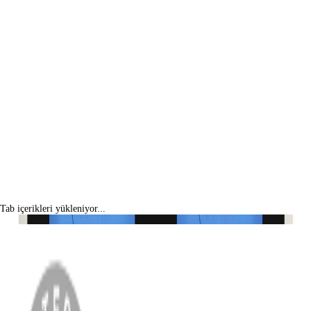
Tab içerikleri yükleniyor...
MENÜ
Anasayfa