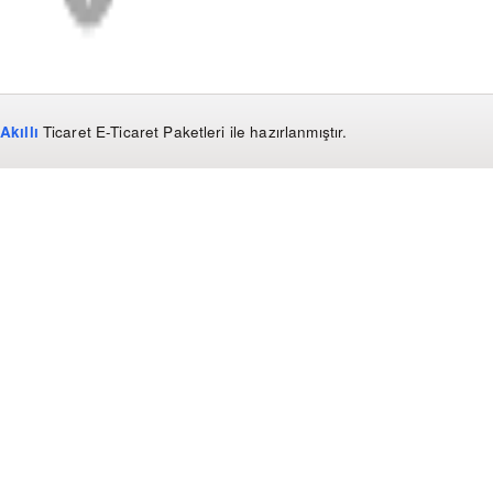
Akıllı
Ticaret
E-Ticaret Paketleri
ile hazırlanmıştır.
WhatsApp
0850 441 40 44