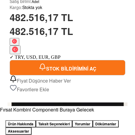
Satış birimi
:
Adet
Kargo
:
Stokta yok
482.516,17 TL
482.516,17 TL
✓
TRY
,
USD
,
EUR
,
GBP
STOK BİLDİRİMİNİ AÇ
Fiyat Düşünce Haber Ver
Favorilere Ekle
Fırsat Kombini Componenti Buraya Gelecek
Ürün Hakkında
Taksit Seçenekleri
Yorumlar
Dökümanlar
Aksesuarlar