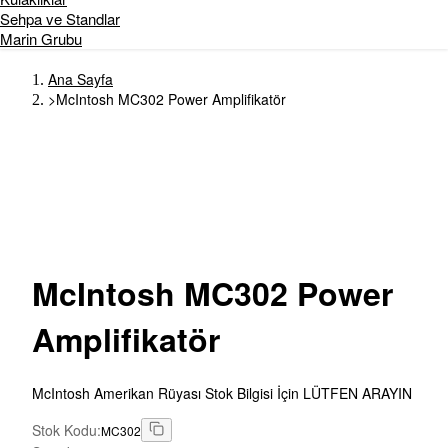
Sehpa ve Standlar
Marin Grubu
Ana Sayfa
>
McIntosh MC302 Power Amplifikatör
McIntosh
MC302 Power
Amplifikatör
McIntosh Amerikan Rüyası Stok Bilgisi İçin LÜTFEN ARAYIN
Stok Kodu
:
MC302