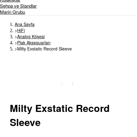
Sehpa ve Standlar
Marin Grubu
Ana Sayfa
>
HiFi
>
Analog Köşesi
>
Plak Aksesuarları
>
Milty Exstatic Record Sleeve
Milty
Exstatic Record
Sleeve