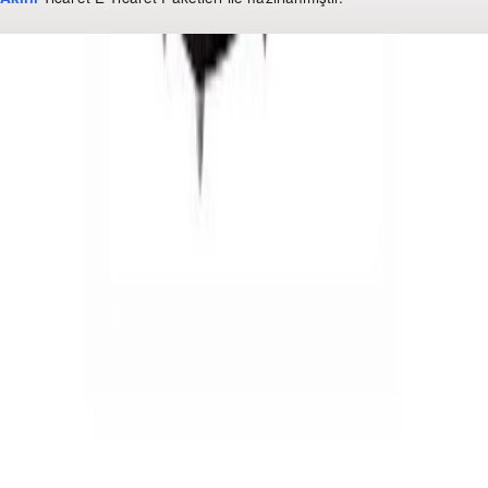
WhatsApp
0850 441 40 44