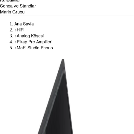
Sehpa ve Standlar
Marin Grubu
Ana Sayfa
>
HiFi
>
Analog Köşesi
>
Pikap Pre Amplileri
>
MoFi Studio Phono