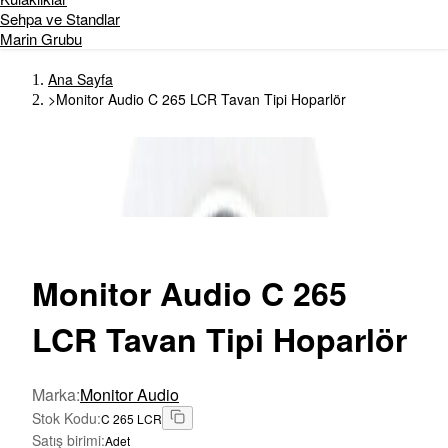
Sehpa ve Standlar
Marin Grubu
Ana Sayfa
>
Monitor Audio C 265 LCR Tavan Tipi Hoparlör
Monitor
Audio C 265
LCR Tavan Tipi Hoparlör
Marka
:
Monitor Audio
Stok Kodu
:
C 265 LCR
Satış birimi
:
Adet