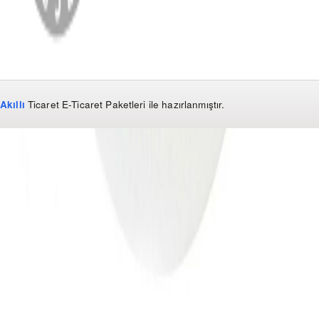
Akıllı
Ticaret
E-Ticaret Paketleri
ile hazırlanmıştır.
WhatsApp
0850 441 40 44