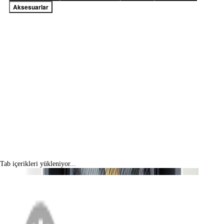
Aksesuarlar
Tab içerikleri yükleniyor...
MENÜ