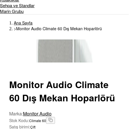
Sehpa ve Standlar
Marin Grubu
Ana Sayfa
>
Monitor Audio Climate 60 Dış Mekan Hoparlörü
Monitor
Audio Climate
60 Dış Mekan Hoparlörü
Marka
:
Monitor Audio
Stok Kodu
:
Climate 60
Satış birimi
:
Çift