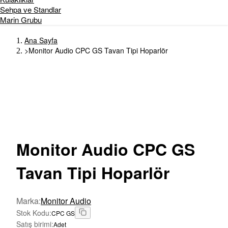
Sehpa ve Standlar
Marin Grubu
Ana Sayfa
>
Monitor Audio CPC GS Tavan Tipi Hoparlör
Monitor
Audio CPC GS
Tavan Tipi Hoparlör
Marka
:
Monitor Audio
Stok Kodu
:
CPC GS
Satış birimi
:
Adet