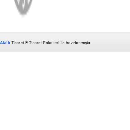
Akıllı
Ticaret
E-Ticaret Paketleri
ile hazırlanmıştır.
WhatsApp
0850 441 40 44