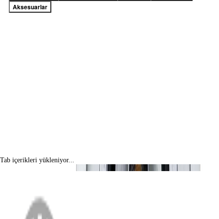
Aksesuarlar
Tab içerikleri yükleniyor...
MENÜ