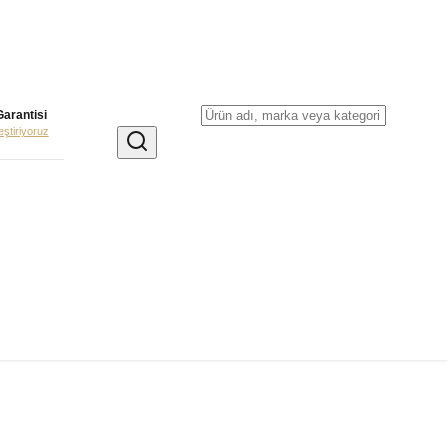
Garantisi
leştiriyoruz