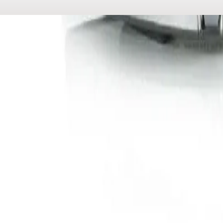
WhatsApp
0850 441 40 44