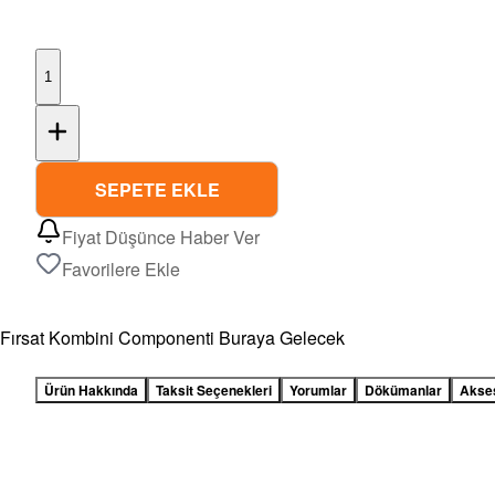
1
SEPETE EKLE
Fiyat Düşünce Haber Ver
Favorilere Ekle
Fırsat Kombini Componenti Buraya Gelecek
Ürün Hakkında
Taksit Seçenekleri
Yorumlar
Dökümanlar
Akse