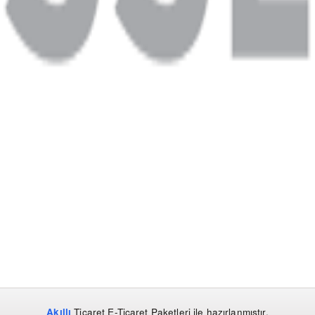
Akıllı
Ticaret
E-Ticaret Paketleri
ile hazırlanmıştır.