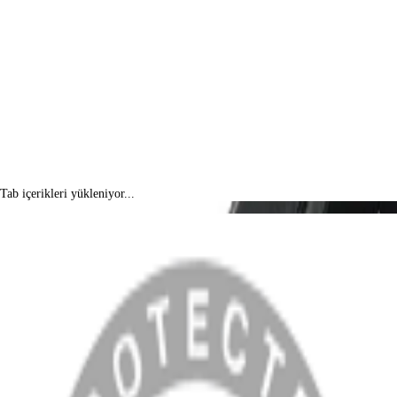
Tab içerikleri yükleniyor...
MENÜ
Anasayfa
Hakkımızda
Blog
MÜŞTERİ HİZMETLERİ