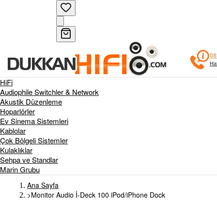
08
Haf
HiFi
Audiophile Switchler & Network
Akustik Düzenleme
Hoparlörler
Ev Sinema Sistemleri
Kablolar
Çok Bölgeli Sistemler
Kulaklıklar
Sehpa ve Standlar
Marin Grubu
Ana Sayfa
>
Monitor Audio İ-Deck 100 iPod/iPhone Dock