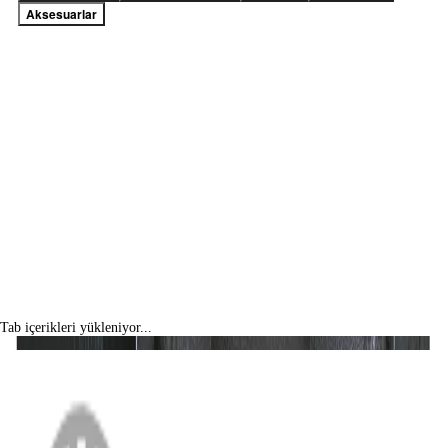
Aksesuarlar
Tab içerikleri yükleniyor...
MENÜ