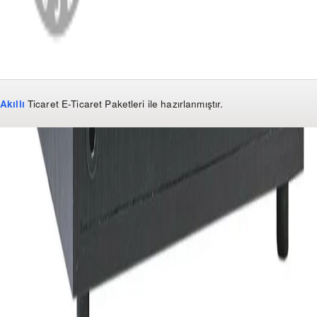
Akıllı
Ticaret
E-Ticaret Paketleri
ile hazırlanmıştır.
WhatsApp
0850 441 40 44