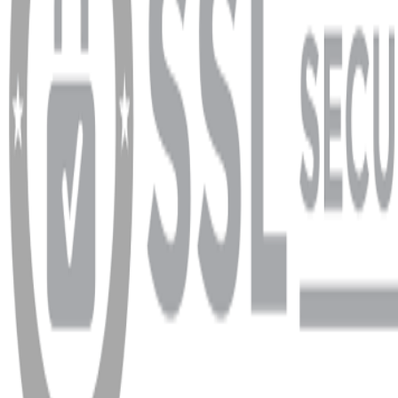
info@dukkanhifi.com
0850 441 40 44
info@dukkanhifi.com
0850 441 40 44
Çalışma Saatleri:
Pazartesi - Cuma 09:30 - 19:30, Cumartesi 10:00 - 18:00