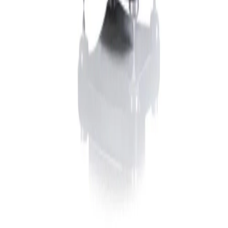
Sohbete başla
Kapat