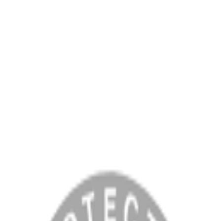
MENÜ
Anasayfa
Hakkımızda