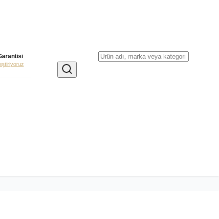
Garantisi
leştiriyoruz