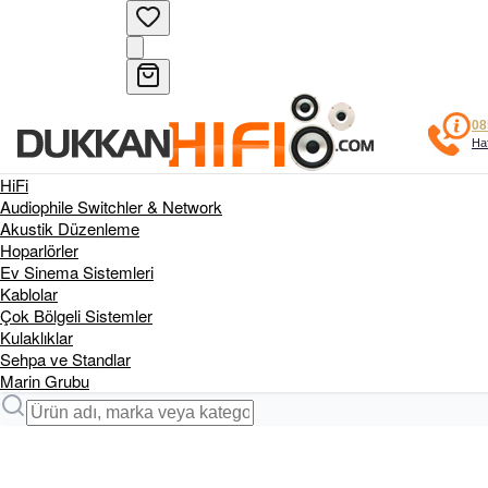
08
Haf
HiFi
Audiophile Switchler & Network
Akustik Düzenleme
Hoparlörler
Ev Sinema Sistemleri
Kablolar
Çok Bölgeli Sistemler
Kulaklıklar
Sehpa ve Standlar
Marin Grubu