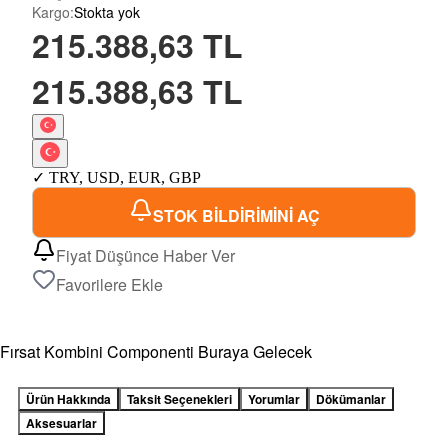
Kargo
:
Stokta yok
215.388,63 TL
215.388,63 TL
✓
TRY
,
USD
,
EUR
,
GBP
STOK BİLDİRİMİNİ AÇ
Fiyat Düşünce Haber Ver
Favorilere Ekle
Fırsat Kombini Componenti Buraya Gelecek
Ürün Hakkında
Taksit Seçenekleri
Yorumlar
Dökümanlar
Aksesuarlar