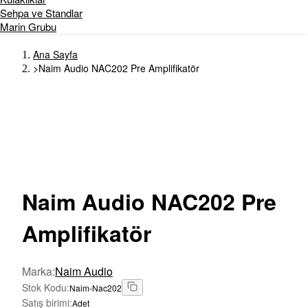
Sehpa ve Standlar
Marin Grubu
Ana Sayfa
>
Naim Audio NAC202 Pre Amplifikatör
Naim
Audio NAC202 Pre
Amplifikatör
Marka
:
Naim Audio
Stok Kodu
:
Naim-Nac202
Satış birimi
:
Adet