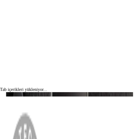
Tab içerikleri yükleniyor...
MENÜ
Anasayfa