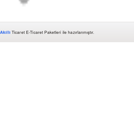
Akıllı
Ticaret
E-Ticaret Paketleri
ile hazırlanmıştır.
WhatsApp
0850 441 40 44